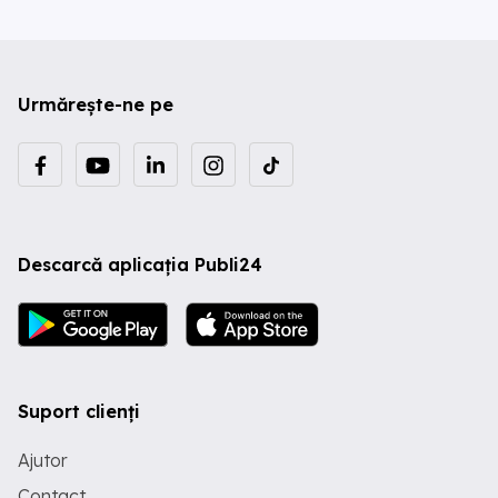
Urmărește-ne pe
Descarcă aplicația Publi24
Suport clienți
Ajutor
Contact