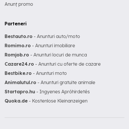
Anunț promo
Parteneri
Bestauto.ro
- Anunturi auto/moto
Romimo.ro
- Anunturi imobiliare
Romjob.ro
- Anunturi locuri de munca
Cazare24.ro
- Anunturi cu oferte de cazare
Bestbike.ro
- Anunturi moto
Animalutul.ro
- Anunturi gratuite animale
Startapro.hu
- Ingyenes Apróhirdetés
Quoka.de
- Kostenlose Kleinanzeigen