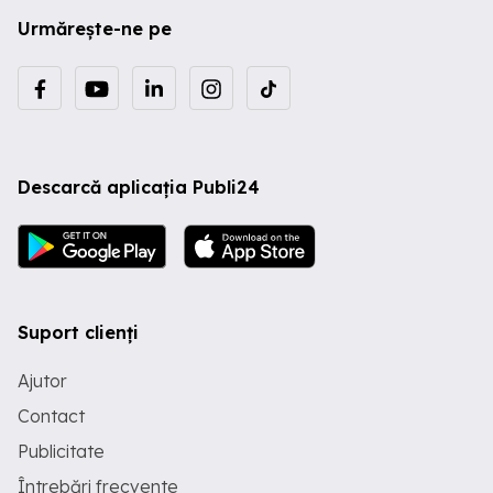
Urmărește-ne pe
Descarcă aplicația Publi24
Suport clienți
Ajutor
Contact
Publicitate
Întrebări frecvente