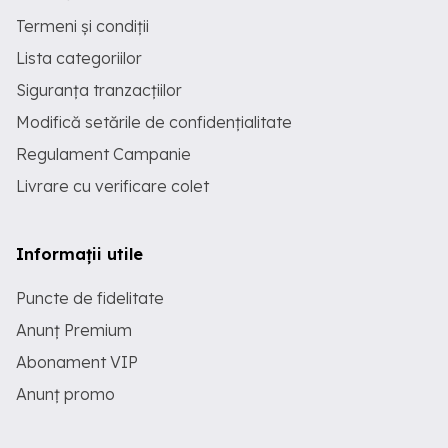
Termeni și condiții
Lista categoriilor
Siguranța tranzacțiilor
Modifică setările de confidențialitate
Regulament Campanie
Livrare cu verificare colet
Informații utile
Puncte de fidelitate
Anunț Premium
Abonament VIP
Anunț promo