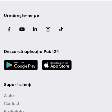
Urmărește-ne pe
Descarcă aplicația Publi24
Suport clienți
Ajutor
Contact
Publicitate