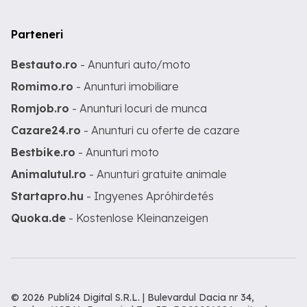
Parteneri
Bestauto.ro
- Anunturi auto/moto
Romimo.ro
- Anunturi imobiliare
Romjob.ro
- Anunturi locuri de munca
Cazare24.ro
- Anunturi cu oferte de cazare
Bestbike.ro
- Anunturi moto
Animalutul.ro
- Anunturi gratuite animale
Startapro.hu
- Ingyenes Apróhirdetés
Quoka.de
- Kostenlose Kleinanzeigen
© 2026 Publi24 Digital S.R.L. | Bulevardul Dacia nr 34,