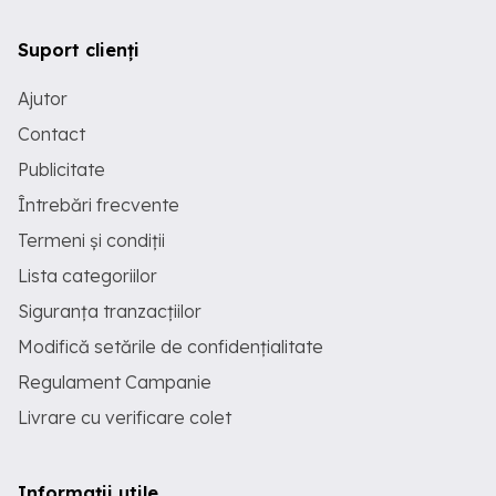
Suport clienți
Ajutor
Contact
Publicitate
Întrebări frecvente
Termeni și condiții
Lista categoriilor
Siguranța tranzacțiilor
Modifică setările de confidențialitate
Regulament Campanie
Livrare cu verificare colet
Informații utile