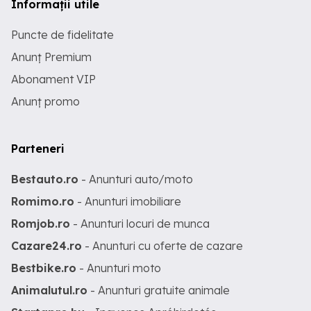
Informații utile
Puncte de fidelitate
Anunț Premium
Abonament VIP
Anunț promo
Parteneri
Bestauto.ro
- Anunturi auto/moto
Romimo.ro
- Anunturi imobiliare
Romjob.ro
- Anunturi locuri de munca
Cazare24.ro
- Anunturi cu oferte de cazare
Bestbike.ro
- Anunturi moto
Animalutul.ro
- Anunturi gratuite animale