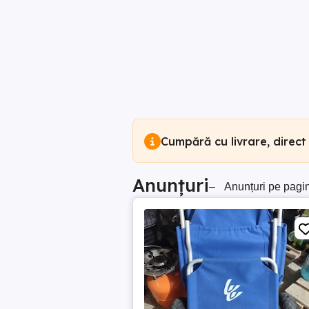
Cumpără cu livrare, direct
Anunțuri
–
Anunțuri pe pagi