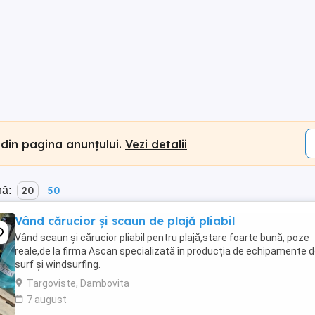
 din pagina anunțului.
Vezi detalii
nă:
20
50
Vând cărucior și scaun de plajă pliabil
Vând scaun și cărucior pliabil pentru plajă,stare foarte bună, poze
reale,de la firma Ascan specializată în producția de echipamente 
surf și windsurfing.
Targoviste, Dambovita
7 august