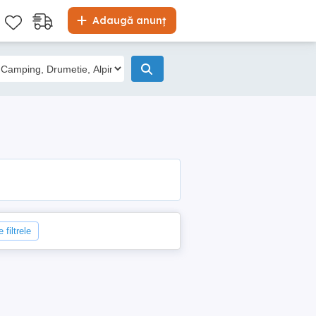
Adaugă anunț
 filtrele