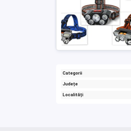
Categorii
Județe
Localități