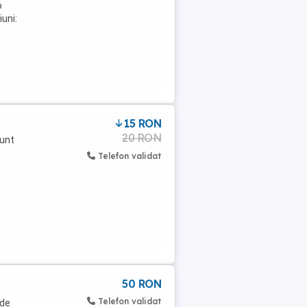
o
uni:
15 RON
20 RON
Sunt
Telefon validat
50 RON
Telefon validat
nde