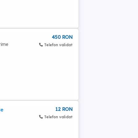
450 RON
ărime
Telefon validat
12 RON
le
Telefon validat