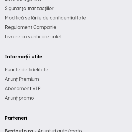
Siguranța tranzacțiilor
Modifică setările de confidențialitate
Regulament Campanie
Livrare cu verificare colet
Informații utile
Puncte de fidelitate
Anunț Premium
Abonament VIP
Anunț promo
Parteneri
Bestauto.ro
- Anunturi auto/moto