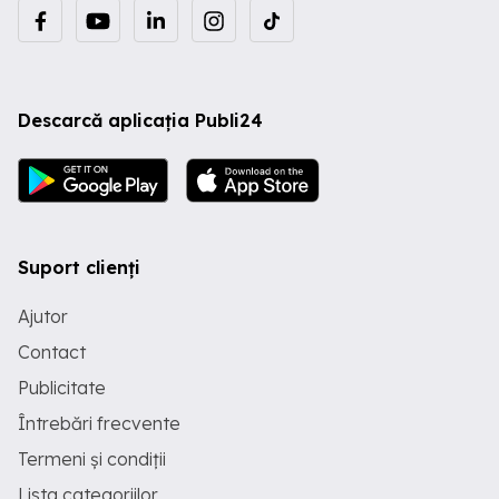
Descarcă aplicația Publi24
Suport clienți
Ajutor
Contact
Publicitate
Întrebări frecvente
Termeni și condiții
Lista categoriilor