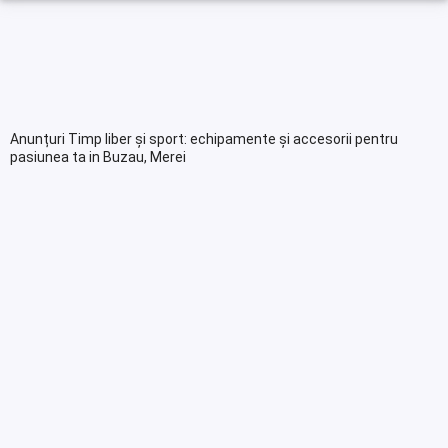
Anunțuri Timp liber și sport: echipamente și accesorii pentru
pasiunea ta in Buzau, Merei