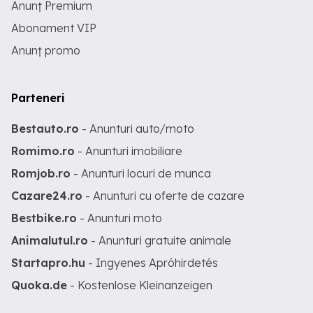
Anunț Premium
Abonament VIP
Anunț promo
Parteneri
Bestauto.ro
- Anunturi auto/moto
Romimo.ro
- Anunturi imobiliare
Romjob.ro
- Anunturi locuri de munca
Cazare24.ro
- Anunturi cu oferte de cazare
Bestbike.ro
- Anunturi moto
Animalutul.ro
- Anunturi gratuite animale
Startapro.hu
- Ingyenes Apróhirdetés
Quoka.de
- Kostenlose Kleinanzeigen