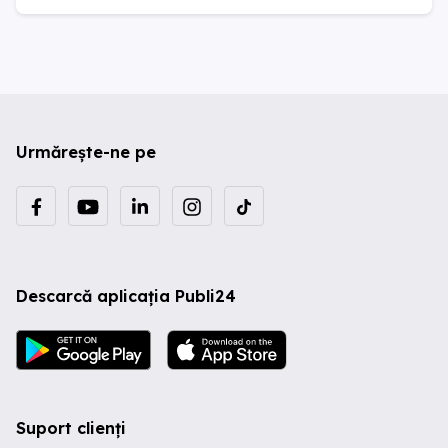
Urmărește-ne pe
Descarcă aplicația Publi24
Suport clienți