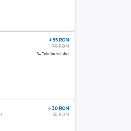
55 RON
70 RON
Telefon validat
30 RON
35 RON
r.