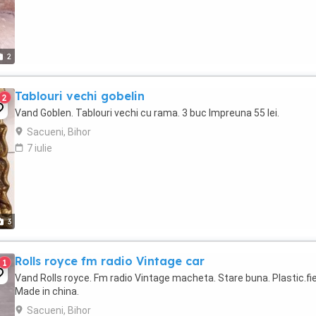
2
Tablouri vechi gobelin
2
Vand Goblen. Tablouri vechi cu rama. 3 buc Impreuna 55 lei.
Sacueni, Bihor
7 iulie
3
Rolls royce fm radio Vintage car
1
Vand Rolls royce. Fm radio Vintage macheta. Stare buna. Plastic.fie
Made in china.
Sacueni, Bihor