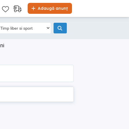
Adaugă anunț
ni