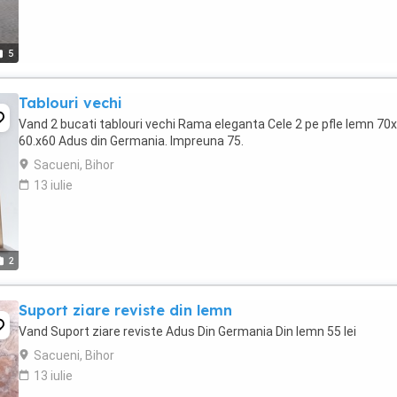
5
Tablouri vechi
Vand 2 bucati tablouri vechi Rama eleganta Cele 2 pe pfle lemn 70x
60.x60 Adus din Germania. Impreuna 75.
Sacueni, Bihor
13 iulie
2
Suport ziare reviste din lemn
Vand Suport ziare reviste Adus Din Germania Din lemn 55 lei
Sacueni, Bihor
13 iulie