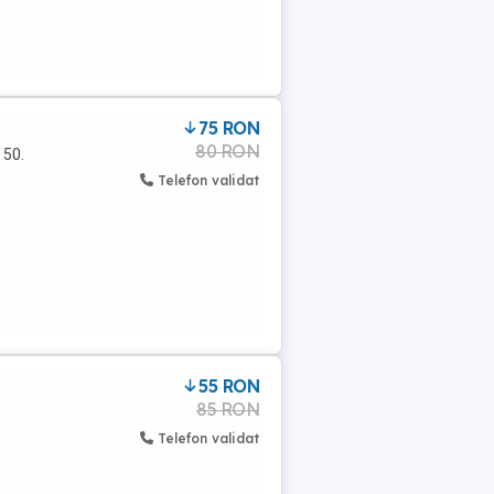
75 RON
80 RON
 50.
Telefon validat
55 RON
85 RON
Telefon validat