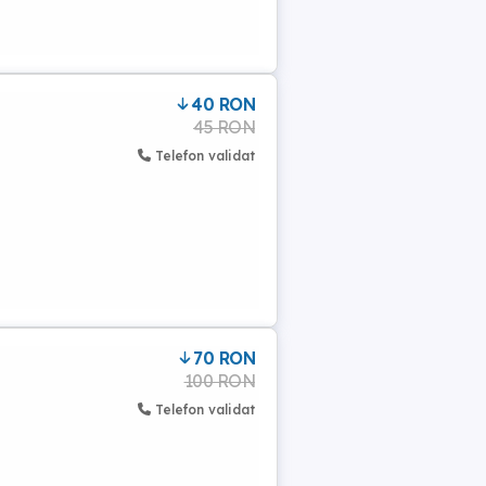
40 RON
45 RON
Telefon validat
70 RON
100 RON
Telefon validat