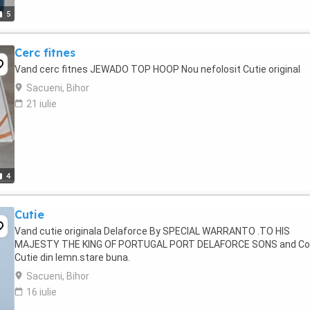
5
Cerc fitnes
Vand cerc fitnes JEWADO TOP HOOP Nou nefolosit Cutie original
Sacueni, Bihor
21 iulie
4
Cutie
Vand cutie originala Delaforce By SPECIAL WARRANTO .TO HIS
MAJESTY THE KING OF PORTUGAL PORT DELAFORCE SONS and Co
Cutie din lemn.stare buna.
Sacueni, Bihor
16 iulie