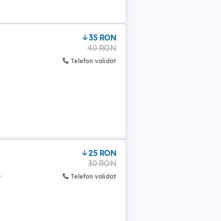
35 RON
40 RON
Telefon validat
25 RON
30 RON
.
Telefon validat