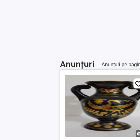
Anunțuri
–
Anunțuri pe pagi