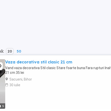
nă:
20
50
Vaza decorativa stil clasic 21 cm
Vand vaza decorativa Stil clasic Stare foarte buna Fara rupturi Ina
21 cm 35 lei
Sacueni, Bihor
30 iulie
5