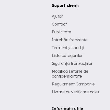
Suport clienți
Ajutor
Contact
Publicitate
Întrebări frecvente
Termeni și condiții
Lista categoriilor
Siguranța tranzacțiilor
Modifică setările de
confidențialitate
Regulament Campanie
Livrare cu verificare colet
Informații utile