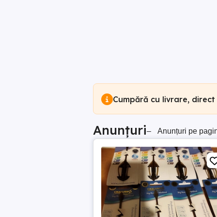
Cumpără cu livrare, direct
Anunțuri
–
Anunțuri pe pagi