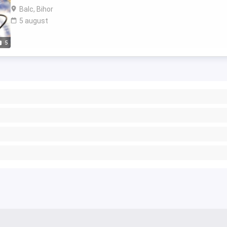
Balc, Bihor
5 august
5