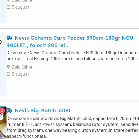
Balc, Bihor
5 august
Nevis Gotama Carp Feeder 390cm-180gr NOU
400LEI , folosit 200 lei .
De vanzare Nevis Gotama Carp feeder XH 390cm-180gr. Descriere 
preti pe Total Fishing. 400 lei am si unu folosit stare perfecta 200 le
Balc, Bihor
5 august
Nevis Big Match 5000
2
De vanzare mulineta Nevis Big Match 5000, capacitate 0,20mm-1
,rulmenti 7+1, anti-twist system, balanced rotor system, sensitive
front drag system, one way bearing clutch system ,in stare perfec
aspect-functionare.