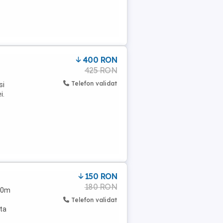
400 RON
425 RON
Telefon validat
si
i.
150 RON
180 RON
40m
Telefon validat
ta