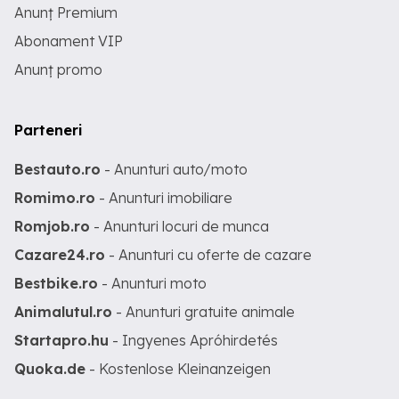
Anunț Premium
Abonament VIP
Anunț promo
Parteneri
Bestauto.ro
- Anunturi auto/moto
Romimo.ro
- Anunturi imobiliare
Romjob.ro
- Anunturi locuri de munca
Cazare24.ro
- Anunturi cu oferte de cazare
Bestbike.ro
- Anunturi moto
Animalutul.ro
- Anunturi gratuite animale
Startapro.hu
- Ingyenes Apróhirdetés
Quoka.de
- Kostenlose Kleinanzeigen