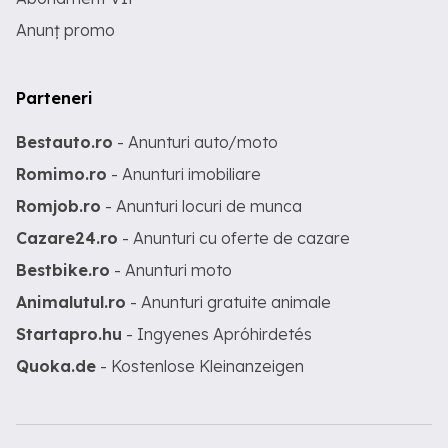
Anunț promo
Parteneri
Bestauto.ro
- Anunturi auto/moto
Romimo.ro
- Anunturi imobiliare
Romjob.ro
- Anunturi locuri de munca
Cazare24.ro
- Anunturi cu oferte de cazare
Bestbike.ro
- Anunturi moto
Animalutul.ro
- Anunturi gratuite animale
Startapro.hu
- Ingyenes Apróhirdetés
Quoka.de
- Kostenlose Kleinanzeigen