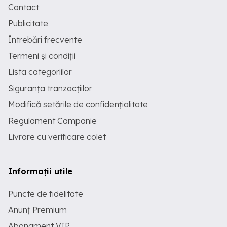
Contact
Publicitate
Întrebări frecvente
Termeni și condiții
Lista categoriilor
Siguranța tranzacțiilor
Modifică setările de confidențialitate
Regulament Campanie
Livrare cu verificare colet
Informații utile
Puncte de fidelitate
Anunț Premium
Abonament VIP