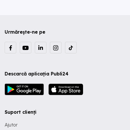
Urmărește-ne pe
Descarcă aplicația Publi24
Suport clienți
Ajutor