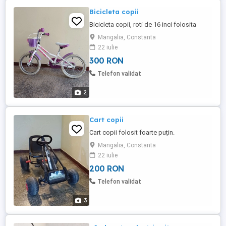
Bicicleta copii
Bicicleta copii, roti de 16 inci folosita
Mangalia, Constanta
22 iulie
300 RON
Telefon validat
2
Cart copii
Cart copii folosit foarte puțin.
Mangalia, Constanta
22 iulie
200 RON
Telefon validat
3