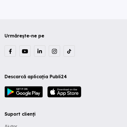
Urmărește-ne pe
Descarcă aplicația Publi24
Suport clienți
Ajutor