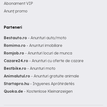
Abonament VIP
Anunț promo
Parteneri
Bestauto.ro
- Anunturi auto/moto
Romimo.ro
- Anunturi imobiliare
Romjob.ro
- Anunturi locuri de munca
Cazare24.ro
- Anunturi cu oferte de cazare
Bestbike.ro
- Anunturi moto
Animalutul.ro
- Anunturi gratuite animale
Startapro.hu
- Ingyenes Apróhirdetés
Quoka.de
- Kostenlose Kleinanzeigen