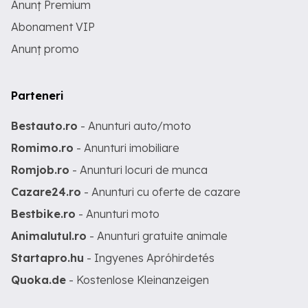
Anunț Premium
Abonament VIP
Anunț promo
Parteneri
Bestauto.ro
- Anunturi auto/moto
Romimo.ro
- Anunturi imobiliare
Romjob.ro
- Anunturi locuri de munca
Cazare24.ro
- Anunturi cu oferte de cazare
Bestbike.ro
- Anunturi moto
Animalutul.ro
- Anunturi gratuite animale
Startapro.hu
- Ingyenes Apróhirdetés
Quoka.de
- Kostenlose Kleinanzeigen