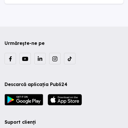
Urmărește-ne pe
Descarcă aplicația Publi24
Suport clienți