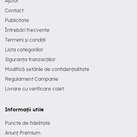
Ajutor
Contact
Publicitate
Întrebări frecvente
Termeni și condiții
Lista categoriilor
Siguranța tranzacțiilor
Modifică setările de confidențialitate
Regulament Campanie
Livrare cu verificare colet
Informații utile
Puncte de fidelitate
Anunț Premium