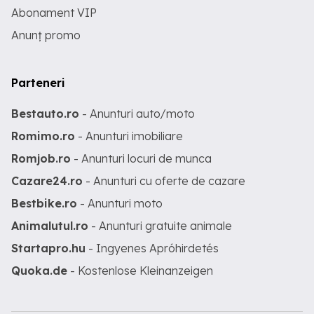
Abonament VIP
Anunț promo
Parteneri
Bestauto.ro
- Anunturi auto/moto
Romimo.ro
- Anunturi imobiliare
Romjob.ro
- Anunturi locuri de munca
Cazare24.ro
- Anunturi cu oferte de cazare
Bestbike.ro
- Anunturi moto
Animalutul.ro
- Anunturi gratuite animale
Startapro.hu
- Ingyenes Apróhirdetés
Quoka.de
- Kostenlose Kleinanzeigen