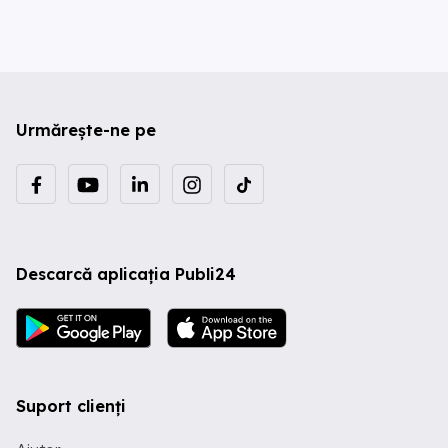
Urmărește-ne pe
Descarcă aplicația Publi24
Suport clienți