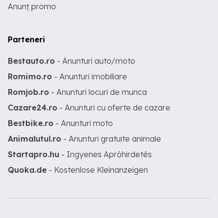
Anunț promo
Parteneri
Bestauto.ro
- Anunturi auto/moto
Romimo.ro
- Anunturi imobiliare
Romjob.ro
- Anunturi locuri de munca
Cazare24.ro
- Anunturi cu oferte de cazare
Bestbike.ro
- Anunturi moto
Animalutul.ro
- Anunturi gratuite animale
Startapro.hu
- Ingyenes Apróhirdetés
Quoka.de
- Kostenlose Kleinanzeigen