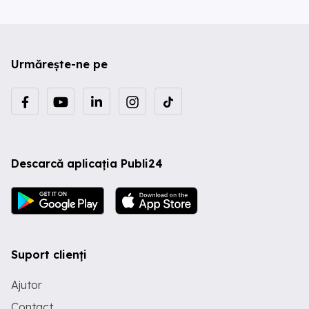
Urmărește-ne pe
Descarcă aplicația Publi24
Suport clienți
Ajutor
Contact