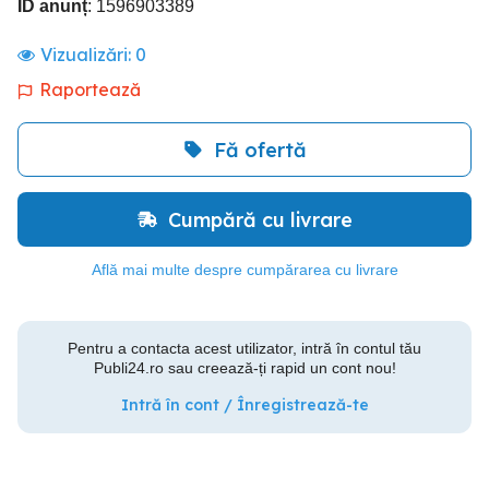
ID anunț
: 1596903389
Vizualizări:
0
Raportează
Fă ofertă
Cumpără cu livrare
Află mai multe despre cumpărarea cu livrare
Pentru a contacta acest utilizator, intră în contul tău
Publi24.ro sau creează-ți rapid un cont nou!
Intră în cont / Înregistrează-te