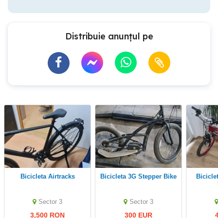
Distribuie anunțul pe
Bicicleta Airtracks
Bicicleta 3G Stepper Bike
Bicicletă ClimberDHS.
Sector 3
Sector 3
3,500 RON
300 EUR