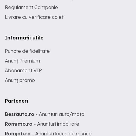
Regulament Campanie
Livrare cu verificare colet
Informații utile
Puncte de fidelitate
Anunț Premium
Abonament VIP
Anunț promo
Parteneri
Bestauto.ro
- Anunturi auto/moto
Romimo.ro
- Anunturi imobiliare
Romjob.ro
- Anunturi locuri de munca