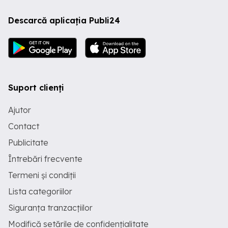
Descarcă aplicația Publi24
Suport clienți
Ajutor
Contact
Publicitate
Întrebări frecvente
Termeni și condiții
Lista categoriilor
Siguranța tranzacțiilor
Modifică setările de confidențialitate