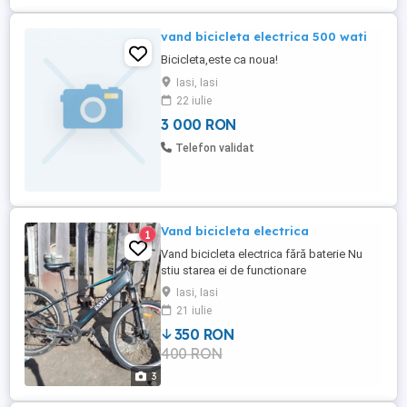
vand bicicleta electrica 500 wati
Bicicleta,este ca noua!
Iasi, Iasi
22 iulie
3 000 RON
Telefon validat
Vand bicicleta electrica
1
Vand bicicleta electrica fără baterie Nu
stiu starea ei de functionare
Iasi, Iasi
21 iulie
350 RON
400 RON
3