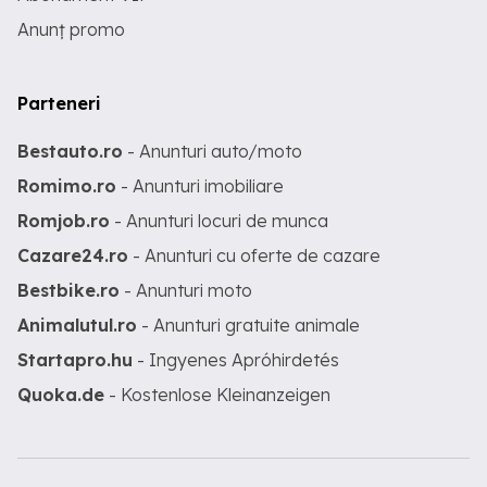
Anunț promo
Parteneri
Bestauto.ro
- Anunturi auto/moto
Romimo.ro
- Anunturi imobiliare
Romjob.ro
- Anunturi locuri de munca
Cazare24.ro
- Anunturi cu oferte de cazare
Bestbike.ro
- Anunturi moto
Animalutul.ro
- Anunturi gratuite animale
Startapro.hu
- Ingyenes Apróhirdetés
Quoka.de
- Kostenlose Kleinanzeigen