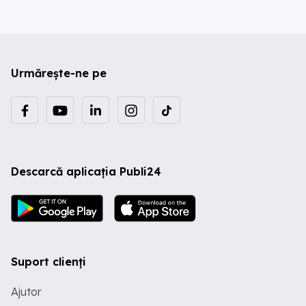
Urmărește-ne pe
Descarcă aplicația Publi24
Suport clienți
Ajutor