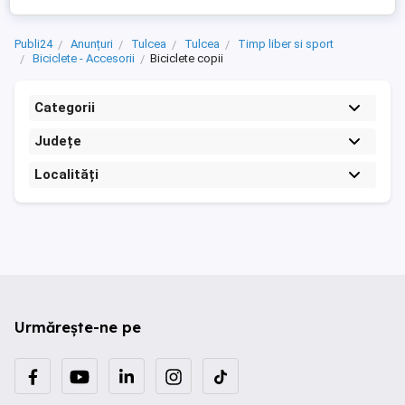
Publi24
Anunțuri
Tulcea
Tulcea
Timp liber si sport
Biciclete - Accesorii
Biciclete copii
Categorii
Județe
Localități
Urmărește-ne pe