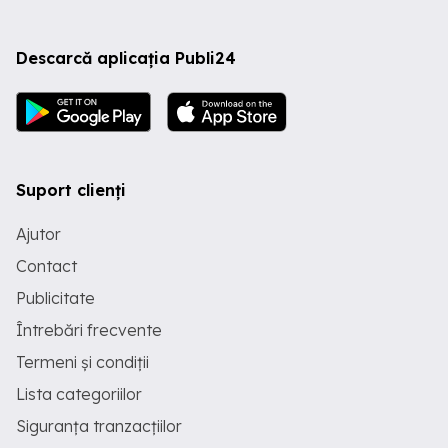
Descarcă aplicația Publi24
Suport clienți
Ajutor
Contact
Publicitate
Întrebări frecvente
Termeni și condiții
Lista categoriilor
Siguranța tranzacțiilor