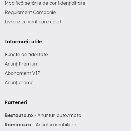
Modifică setările de confidențialitate
Regulament Campanie
Livrare cu verificare colet
Informații utile
Puncte de fidelitate
Anunț Premium
Abonament VIP
Anunț promo
Parteneri
Bestauto.ro
- Anunturi auto/moto
Romimo.ro
- Anunturi imobiliare