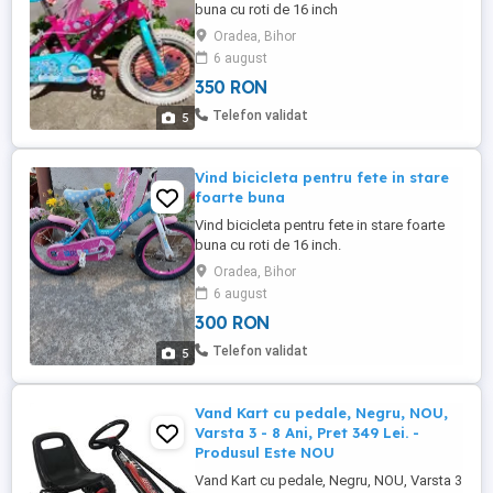
buna cu roti de 16 inch
Oradea, Bihor
6 august
350 RON
Telefon validat
5
Vind bicicleta pentru fete in stare
foarte buna
Vind bicicleta pentru fete in stare foarte
buna cu roti de 16 inch.
Oradea, Bihor
6 august
300 RON
Telefon validat
5
Vand Kart cu pedale, Negru, NOU,
Varsta 3 - 8 Ani, Pret 349 Lei. -
Produsul Este NOU
Vand Kart cu pedale, Negru, NOU, Varsta 3