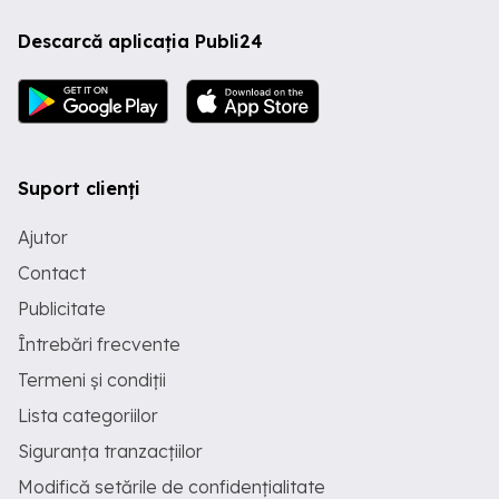
Descarcă aplicația Publi24
Suport clienți
Ajutor
Contact
Publicitate
Întrebări frecvente
Termeni și condiții
Lista categoriilor
Siguranța tranzacțiilor
Modifică setările de confidențialitate