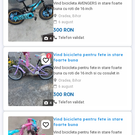
Vind bicicleta AVENGERS in stare foarte
buna cu roti de 16 inch
Oradea, Bihor
6 august
300 RON
Telefon validat
4
Vind bicicleta pentru fete in stare
2
foarte buna
Vind bicicleta pentru fete in stare foarte
buna cu roti de 16 inch si cu cosulet in
fata
Oradea, Bihor
6 august
300 RON
Telefon validat
4
Vind bicicleta pentru fete in stare
foarte buna
Vind bicicleta pentru fete in stare foarte