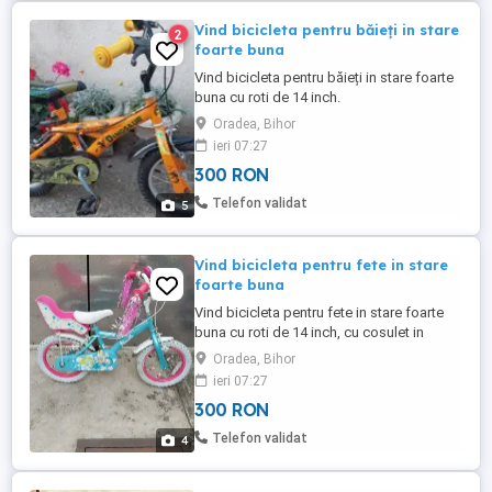
Vind bicicleta pentru băieți in stare
2
foarte buna
Vind bicicleta pentru băieți in stare foarte
buna cu roti de 14 inch.
Oradea, Bihor
ieri 07:27
300 RON
Telefon validat
5
Vind bicicleta pentru fete in stare
foarte buna
Vind bicicleta pentru fete in stare foarte
buna cu roti de 14 inch, cu cosulet in
spate
Oradea, Bihor
ieri 07:27
300 RON
Telefon validat
4