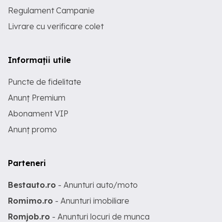
Regulament Campanie
Livrare cu verificare colet
Informații utile
Puncte de fidelitate
Anunț Premium
Abonament VIP
Anunț promo
Parteneri
Bestauto.ro
- Anunturi auto/moto
Romimo.ro
- Anunturi imobiliare
Romjob.ro
- Anunturi locuri de munca