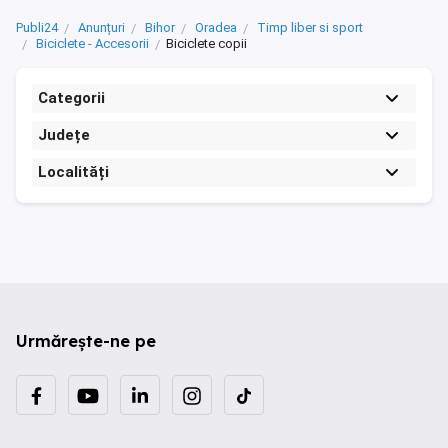
Publi24
Anunțuri
Bihor
Oradea
Timp liber si sport
Biciclete - Accesorii
Biciclete copii
Categorii
Județe
Localități
Urmărește-ne pe