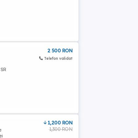
2 500 RON
Telefon validat
 SR
1,200 RON
1,300 RON
e
ei