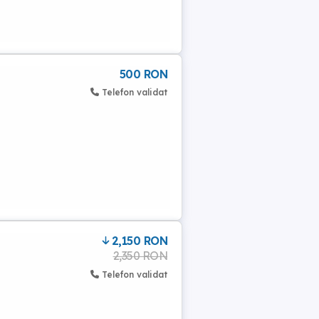
500 RON
Telefon validat
2,150 RON
2,350 RON
Telefon validat