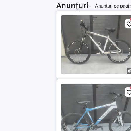
Anunțuri
–
Anunțuri pe pagi