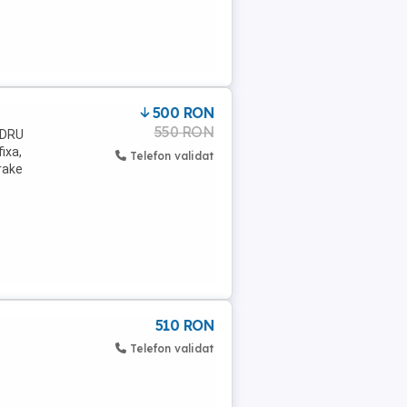
500 RON
550 RON
CADRU
ixa,
Telefon validat
rake
510 RON
Telefon validat