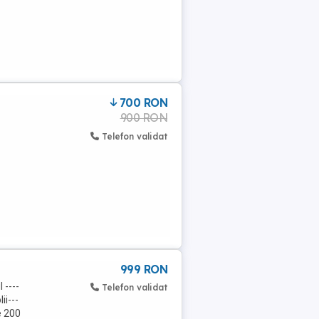
700 RON
900 RON
Telefon validat
999 RON
 ----
Telefon validat
i---
e 200