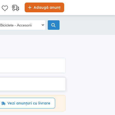
Adaugă anunț
Vezi anunțuri cu livrare