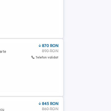
870 RON
890 RON
oarte
Telefon validat
845 RON
860 RON
 cu