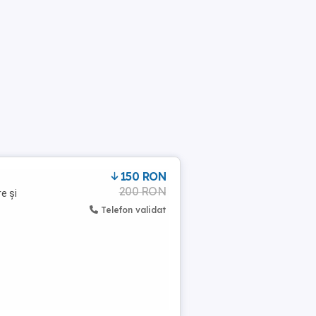
150 RON
200 RON
e și
Telefon validat