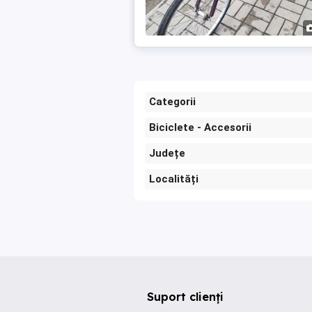
Categorii
Biciclete - Accesorii
Județe
Localități
Suport clienți