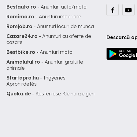
Bestauto.ro
- Anunturi auto/moto
Romimo.ro
- Anunturi imobiliare
Romjob.ro
- Anunturi locuri de munca
Cazare24.ro
- Anunturi cu oferte de
Descarcă ap
cazare
Bestbike.ro
- Anunturi moto
Animalutul.ro
- Anunturi gratuite
animale
Startapro.hu
- Ingyenes
Apróhirdetés
Quoka.de
- Kostenlose Kleinanzeigen