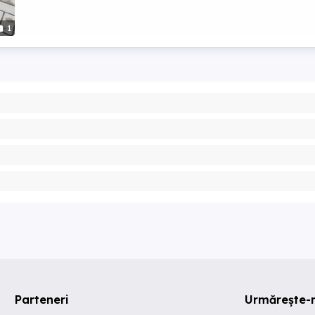
1
Parteneri
Urmărește-