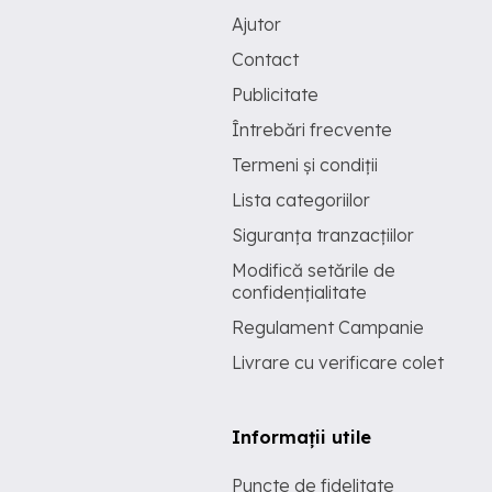
Ajutor
Contact
Publicitate
Întrebări frecvente
Termeni și condiții
Lista categoriilor
Siguranța tranzacțiilor
Modifică setările de
confidențialitate
Regulament Campanie
Livrare cu verificare colet
Informații utile
Puncte de fidelitate