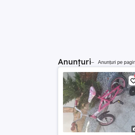
Anunțuri
–
Anunțuri pe pagi