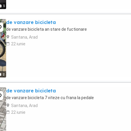
3
de vanzare bicicleta
de vanzare bicicleta an stare de fuctionare
Santana, Arad
22 iunie
2
de vanzare bicicleta
de vanzare bicicleta 7 viteze cu frana la pedale
Santana, Arad
22 iunie