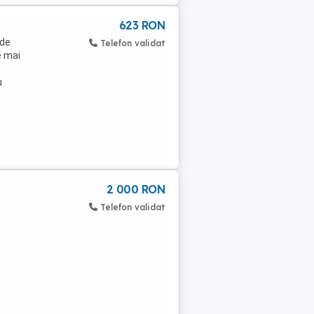
623 RON
 de
Telefon validat
e mai
u
2 000 RON
Telefon validat