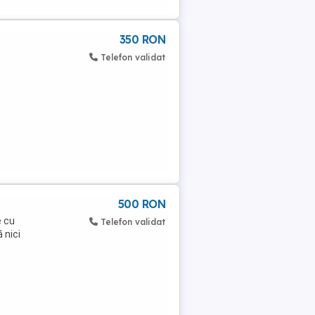
350 RON
Telefon validat
500 RON
e cu
Telefon validat
 nici