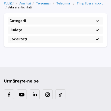
Publi24
Anunțuri
Teleorman
Teleorman
Timp liber si sport
Arta si antichitati
Categorii
Județe
Localități
Urmărește-ne pe