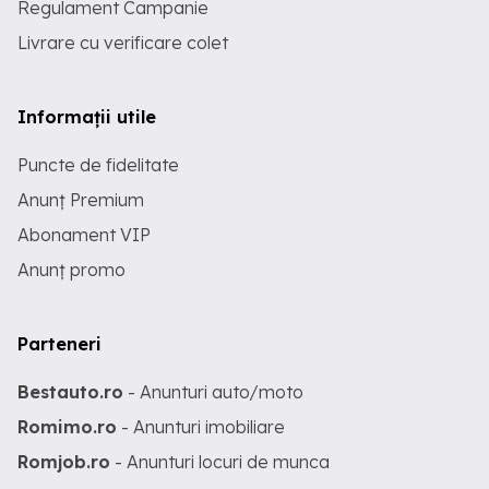
Regulament Campanie
Livrare cu verificare colet
Informații utile
Puncte de fidelitate
Anunț Premium
Abonament VIP
Anunț promo
Parteneri
Bestauto.ro
- Anunturi auto/moto
Romimo.ro
- Anunturi imobiliare
Romjob.ro
- Anunturi locuri de munca