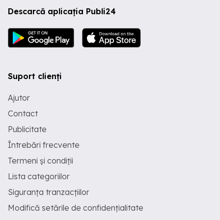
Descarcă aplicația Publi24
Suport clienți
Ajutor
Contact
Publicitate
Întrebări frecvente
Termeni și condiții
Lista categoriilor
Siguranța tranzacțiilor
Modifică setările de confidențialitate