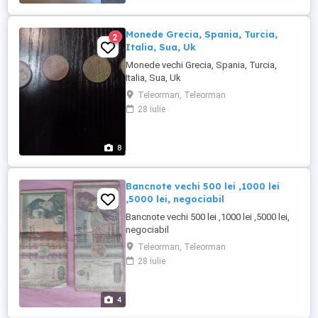
Monede Grecia, Spania, Turcia,
2
Italia, Sua, Uk
Monede vechi Grecia, Spania, Turcia,
Italia, Sua, Uk
Teleorman, Teleorman
28 iulie
8
Bancnote vechi 500 lei ,1000 lei
,5000 lei, negociabil
Bancnote vechi 500 lei ,1000 lei ,5000 lei,
negociabil
Teleorman, Teleorman
28 iulie
4