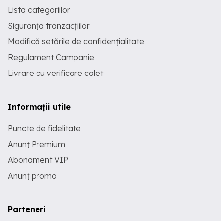
Lista categoriilor
Siguranța tranzacțiilor
Modifică setările de confidențialitate
Regulament Campanie
Livrare cu verificare colet
Informații utile
Puncte de fidelitate
Anunț Premium
Abonament VIP
Anunț promo
Parteneri