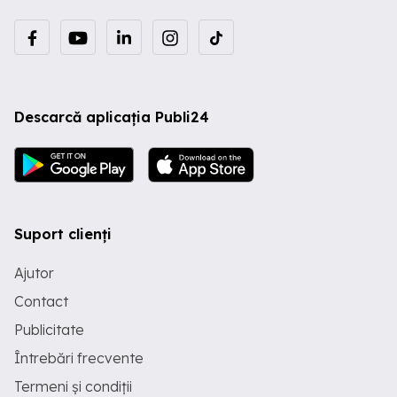
Descarcă aplicația Publi24
Suport clienți
Ajutor
Contact
Publicitate
Întrebări frecvente
Termeni și condiții