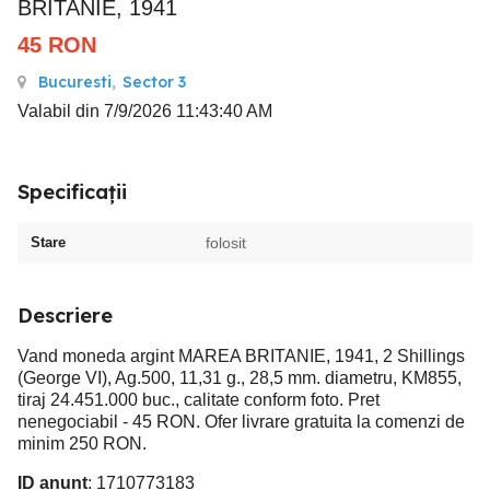
BRITANIE, 1941
45
RON
Bucuresti
,
Sector 3
Valabil din 7/9/2026 11:43:40 AM
Specificații
Stare
folosit
Descriere
Vand moneda argint MAREA BRITANIE, 1941, 2 Shillings
(George VI), Ag.500, 11,31 g., 28,5 mm. diametru, KM855,
tiraj 24.451.000 buc., calitate conform foto. Pret
nenegociabil - 45 RON. Ofer livrare gratuita la comenzi de
minim 250 RON.
ID anunț
: 1710773183