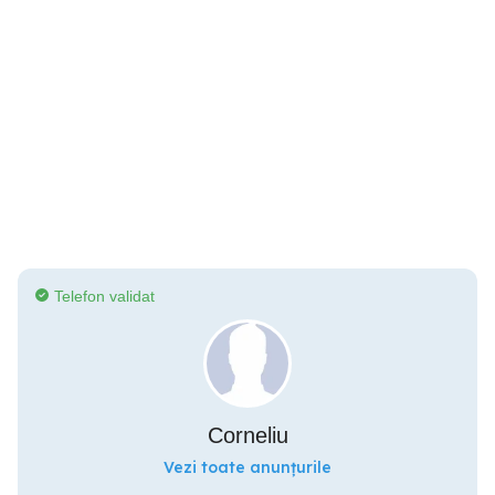
Telefon validat
Corneliu
Vezi toate anunțurile