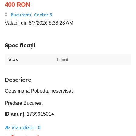
400
RON
Bucuresti
,
Sector 5
Valabil din 8/7/2026 5:38:28 AM
Specificații
Stare
folosit
Descriere
Ceas mana Pobeda, neservisat.
Predare Bucuresti
ID anunț
: 1739915014
Vizualizări:
0