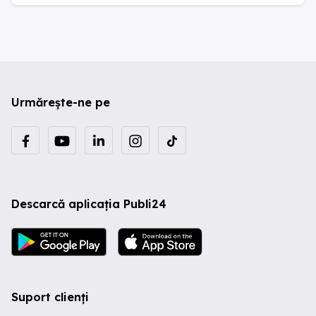
Urmărește-ne pe
Descarcă aplicația Publi24
Suport clienți