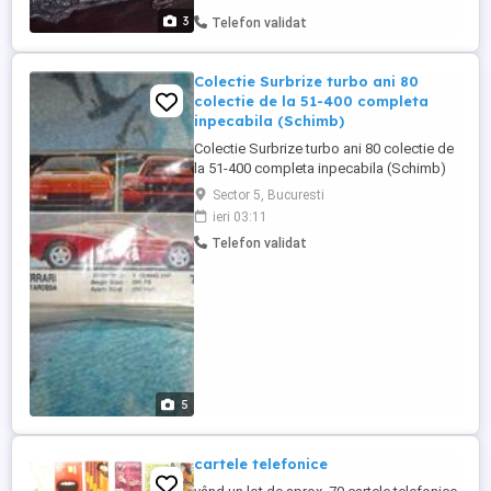
3
Telefon validat
Colectie Surbrize turbo ani 80
colectie de la 51-400 completa
inpecabila (Schimb)
Colectie Surbrize turbo ani 80 colectie de
la 51-400 completa inpecabila (Schimb)
Sector 5, Bucuresti
ieri 03:11
Telefon validat
5
cartele telefonice