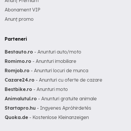
Anunț Premium
Abonament VIP
Anunț promo
Parteneri
Bestauto.ro
- Anunturi auto/moto
Romimo.ro
- Anunturi imobiliare
Romjob.ro
- Anunturi locuri de munca
Cazare24.ro
- Anunturi cu oferte de cazare
Bestbike.ro
- Anunturi moto
Animalutul.ro
- Anunturi gratuite animale
Startapro.hu
- Ingyenes Apróhirdetés
Quoka.de
- Kostenlose Kleinanzeigen