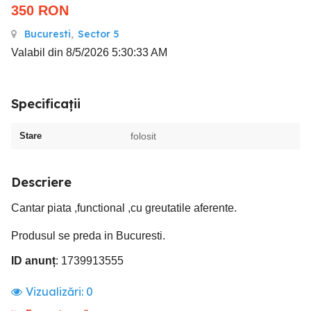
350
RON
Bucuresti
,
Sector 5
Valabil din 8/5/2026 5:30:33 AM
Specificații
Stare
folosit
Descriere
Cantar piata ,functional ,cu greutatile aferente.
Produsul se preda in Bucuresti.
ID anunț
: 1739913555
Vizualizări:
0