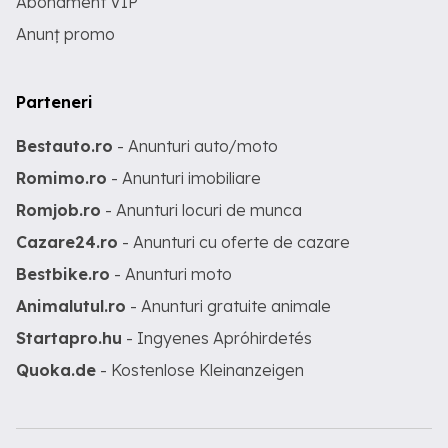
Abonament VIP
Anunț promo
Parteneri
Bestauto.ro
- Anunturi auto/moto
Romimo.ro
- Anunturi imobiliare
Romjob.ro
- Anunturi locuri de munca
Cazare24.ro
- Anunturi cu oferte de cazare
Bestbike.ro
- Anunturi moto
Animalutul.ro
- Anunturi gratuite animale
Startapro.hu
- Ingyenes Apróhirdetés
Quoka.de
- Kostenlose Kleinanzeigen