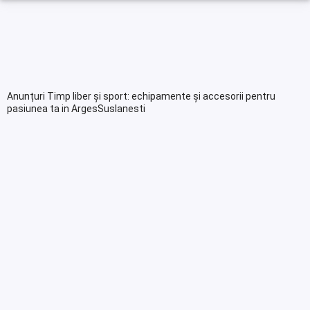
Anunțuri Timp liber și sport: echipamente și accesorii pentru
pasiunea ta in ArgesSuslanesti