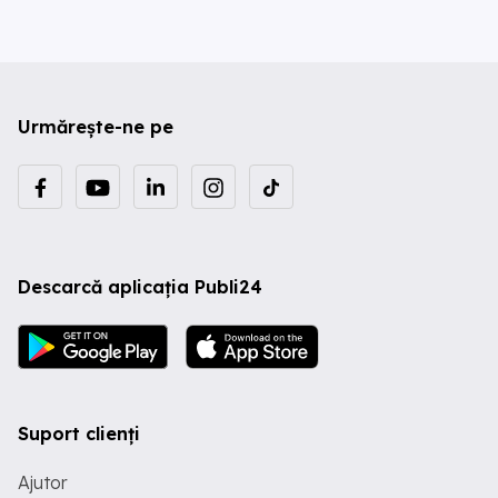
Urmărește-ne pe
Descarcă aplicația Publi24
Suport clienți
Ajutor