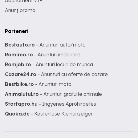
Abonament VIP
Anunț promo
Parteneri
Bestauto.ro
- Anunturi auto/moto
Romimo.ro
- Anunturi imobiliare
Romjob.ro
- Anunturi locuri de munca
Cazare24.ro
- Anunturi cu oferte de cazare
Bestbike.ro
- Anunturi moto
Animalutul.ro
- Anunturi gratuite animale
Startapro.hu
- Ingyenes Apróhirdetés
Quoka.de
- Kostenlose Kleinanzeigen