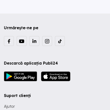
Urmărește-ne pe
Descarcă aplicația Publi24
Suport clienți
Ajutor