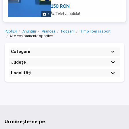
150 RON
Telefon validat
1
Publi24
Anunțuri
Vrancea
Focsani
Timp liber si sport
Alte echipamente sportive
Categorii
Județe
Localități
Urmărește-ne pe