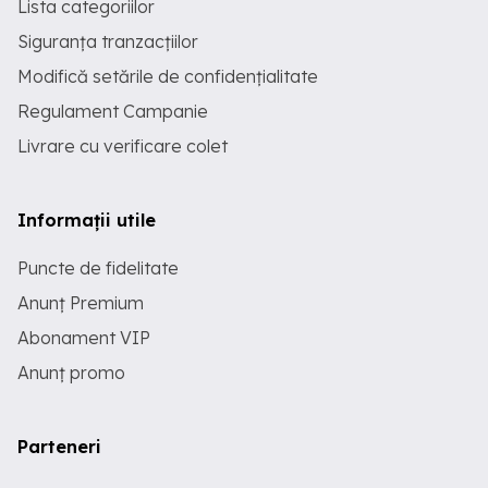
Lista categoriilor
Siguranța tranzacțiilor
Modifică setările de confidențialitate
Regulament Campanie
Livrare cu verificare colet
Informații utile
Puncte de fidelitate
Anunț Premium
Abonament VIP
Anunț promo
Parteneri