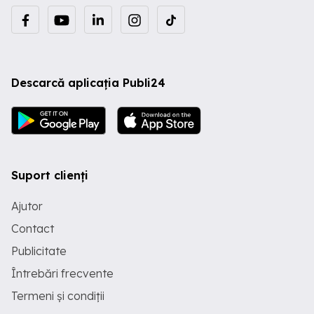
Descarcă aplicația Publi24
Suport clienți
Ajutor
Contact
Publicitate
Întrebări frecvente
Termeni și condiții