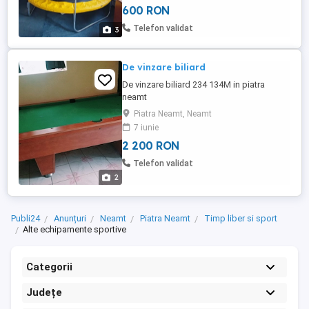
600 RON
Telefon validat
3
De vinzare biliard
De vinzare biliard 234 134M in piatra
neamt
Piatra Neamt, Neamt
7 iunie
2 200 RON
Telefon validat
2
Publi24
Anunțuri
Neamt
Piatra Neamt
Timp liber si sport
Alte echipamente sportive
Categorii
Județe