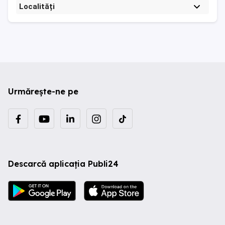
Localități
Urmărește-ne pe
Descarcă aplicația Publi24