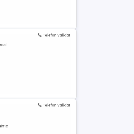
Telefon validat
onal
Telefon validat
hime