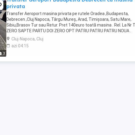
privata
Transfer Aeroport masina privata pe rutele Oradea ,Budapesta,
Debrecen ,Cluj Napoca, Târgu Mureș, Arad, Timișoara, Satu Mare,
Sibiu,Brasov Tur sau Retur. Pret 140euro toată masina . Rel. La Nr T
ZERO SAPTE PARTU DOI ZERO OPT PATRU PATRU PATRU NOUA .
Cluj-Napoca, Cluj
azi 04:15
3