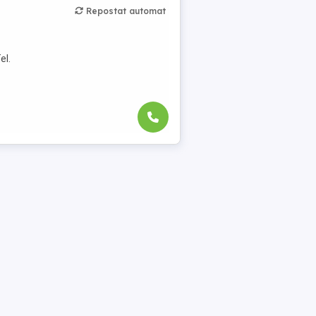
Repostat automat
el.