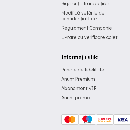
Siguranța tranzacțiilor
Modifică setările de
confidențialitate
Regulament Campanie
Livrare cu verificare colet
Informații utile
Puncte de fidelitate
Anunț Premium
Abonament VIP
Anunț promo