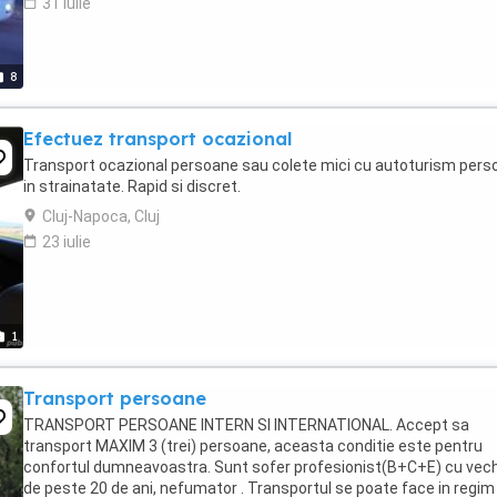
31 iulie
8
Efectuez transport ocazional
Transport ocazional persoane sau colete mici cu autoturism pers
in strainatate. Rapid si discret.
Cluj-Napoca, Cluj
23 iulie
1
Transport persoane
TRANSPORT PERSOANE INTERN SI INTERNATIONAL. Accept sa
transport MAXIM 3 (trei) persoane, aceasta conditie este pentru
confortul dumneavoastra. Sunt sofer profesionist(B+C+E) cu vec
de peste 20 de ani, nefumator . Transportul se poate face in regim