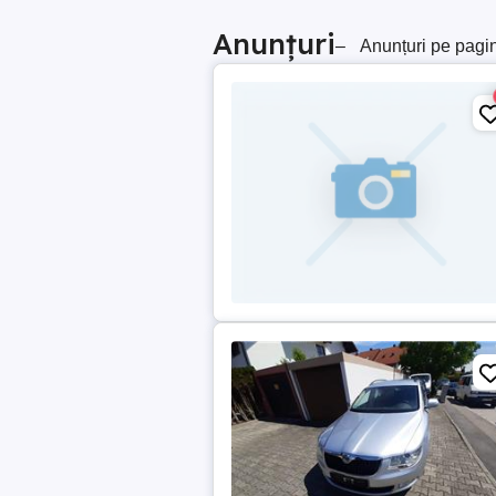
Anunțuri
–
Anunțuri pe pagi