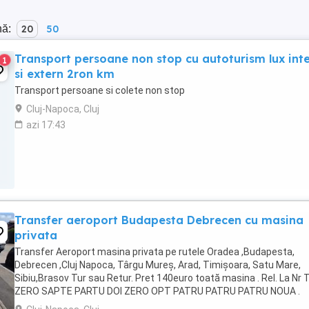
nă:
20
50
Transport persoane non stop cu autoturism lux int
1
si extern 2ron km
Transport persoane si colete non stop
Cluj-Napoca, Cluj
azi 17:43
Transfer aeroport Budapesta Debrecen cu masina
privata
Transfer Aeroport masina privata pe rutele Oradea ,Budapesta,
Debrecen ,Cluj Napoca, Târgu Mureș, Arad, Timișoara, Satu Mare,
Sibiu,Brasov Tur sau Retur. Pret 140euro toată masina . Rel. La Nr T
ZERO SAPTE PARTU DOI ZERO OPT PATRU PATRU PATRU NOUA .