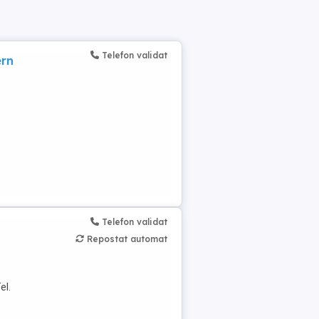
Telefon validat
ern
Telefon validat
Repostat automat
el.