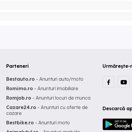
Parteneri
Urmărește-
Bestauto.ro
- Anunturi auto/moto
Romimo.ro
- Anunturi imobiliare
Romjob.ro
- Anunturi locuri de munca
Cazare24.ro
- Anunturi cu oferte de
Descarcă ap
cazare
Bestbike.ro
- Anunturi moto