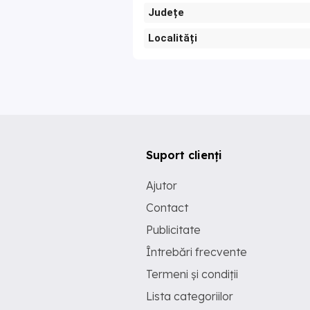
Județe
Localități
Suport clienți
Ajutor
Contact
Publicitate
Întrebări frecvente
Termeni și condiții
Lista categoriilor