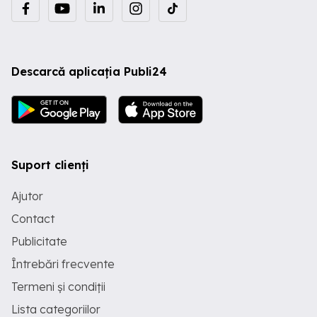
Descarcă aplicația Publi24
Suport clienți
Ajutor
Contact
Publicitate
Întrebări frecvente
Termeni și condiții
Lista categoriilor