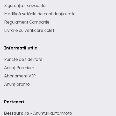
Siguranța tranzacțiilor
Modifică setările de confidențialitate
Regulament Campanie
Livrare cu verificare colet
Informații utile
Puncte de fidelitate
Anunț Premium
Abonament VIP
Anunț promo
Parteneri
Bestauto.ro
- Anunturi auto/moto