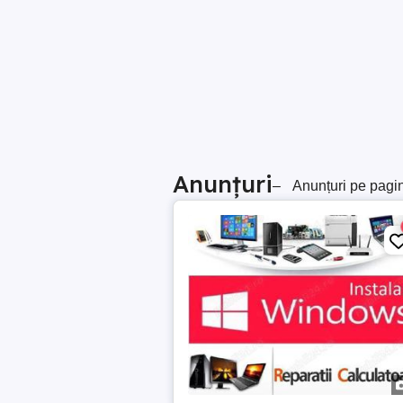
Anunțuri
–
Anunțuri pe pagi