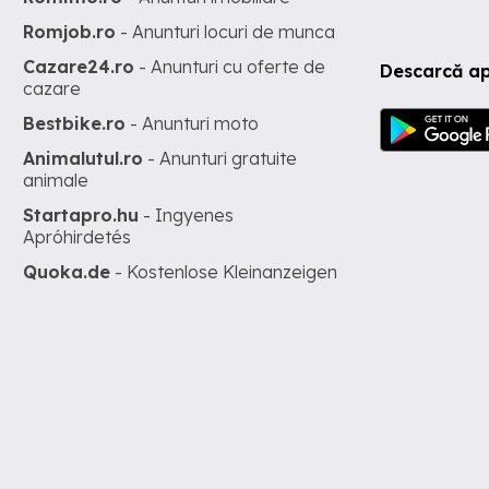
Romjob.ro
- Anunturi locuri de munca
Cazare24.ro
- Anunturi cu oferte de
Descarcă ap
cazare
Bestbike.ro
- Anunturi moto
Animalutul.ro
- Anunturi gratuite
animale
Startapro.hu
- Ingyenes
Apróhirdetés
Quoka.de
- Kostenlose Kleinanzeigen