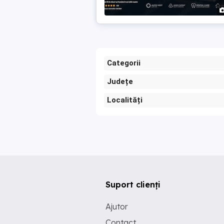
Categorii
Județe
Localități
Suport clienți
Ajutor
Contact