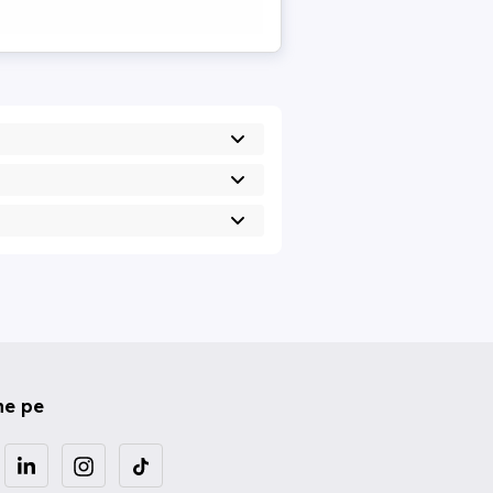
ne pe