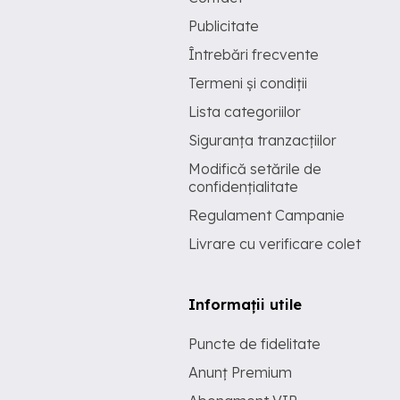
Publicitate
Întrebări frecvente
Termeni și condiții
Lista categoriilor
Siguranța tranzacțiilor
Modifică setările de
confidențialitate
Regulament Campanie
Livrare cu verificare colet
Informații utile
Puncte de fidelitate
Anunț Premium