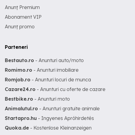
Anunț Premium
Abonament VIP
Anunț promo
Parteneri
Bestauto.ro
- Anunturi auto/moto
Romimo.ro
- Anunturi imobiliare
Romjob.ro
- Anunturi locuri de munca
Cazare24.ro
- Anunturi cu oferte de cazare
Bestbike.ro
- Anunturi moto
Animalutul.ro
- Anunturi gratuite animale
Startapro.hu
- Ingyenes Apróhirdetés
Quoka.de
- Kostenlose Kleinanzeigen