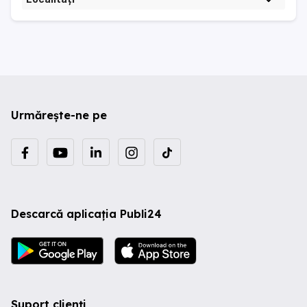
Urmărește-ne pe
Descarcă aplicația Publi24
Suport clienți