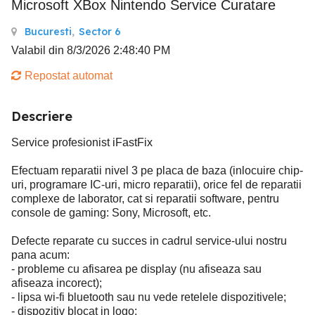
Microsoft XBox Nintendo Service Curatare
Bucuresti
,
Sector 6
Valabil din 8/3/2026 2:48:40 PM
Repostat automat
Descriere
Service profesionist iFastFix
Efectuam reparatii nivel 3 pe placa de baza (inlocuire chip-
uri, programare IC-uri, micro reparatii), orice fel de reparatii
complexe de laborator, cat si reparatii software, pentru
console de gaming: Sony, Microsoft, etc.
Defecte reparate cu succes in cadrul service-ului nostru
pana acum:
- probleme cu afisarea pe display (nu afiseaza sau
afiseaza incorect);
- lipsa wi-fi bluetooth sau nu vede retelele dispozitivele;
- dispozitiv blocat in logo;