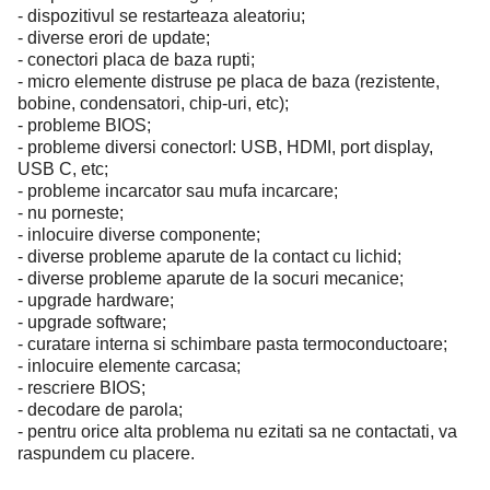
- dispozitivul se restarteaza aleatoriu;
- diverse erori de update;
- conectori placa de baza rupti;
- micro elemente distruse pe placa de baza (rezistente,
bobine, condensatori, chip-uri, etc);
- probleme BIOS;
- probleme diversi conectorI: USB, HDMI, port display,
USB C, etc;
- probleme incarcator sau mufa incarcare;
- nu porneste;
- inlocuire diverse componente;
- diverse probleme aparute de la contact cu lichid;
- diverse probleme aparute de la socuri mecanice;
- upgrade hardware;
- upgrade software;
- curatare interna si schimbare pasta termoconductoare;
- inlocuire elemente carcasa;
- rescriere BIOS;
- decodare de parola;
- pentru orice alta problema nu ezitati sa ne contactati, va
raspundem cu placere.