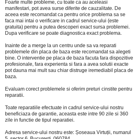
Foarte multe probleme, cu toate ca au aceleasi
manifestari, pot avea surse diferite de cauzalitate. De
aceea este recomandat ca pentru orice problema sa se
faca mai intai o verificare in cadrul service-ului (este
gratuita) pentru a putea descoperi exact sursa problemei.
Dupa verificare se poate diagnostica exact problema.
Inainte de a merge la un centru unde sa va reparati
problemele din placa de baza este recomandat sa alegeti
bine. O interventie pe placa de baza facuta fara dispozitive
profesionale, fara experienta si fara a avea solutii exacte
pot dauna mai mult sau chiar distruge iremediabil placa de
baza.
Evaluam corect problemele si oferim preturi cinstite pentru
reparatii.
Toate reparatiile efectuate in cadrul service-ului nostru
beneficiaza de garantie, aceasta este intre 90 zile si 360
zile in functie de tipul reparatiei.
Adresa service-ului nostru este: Șoseaua Virtuții, numarul
5, sector 6, Bucuresti, 060784.