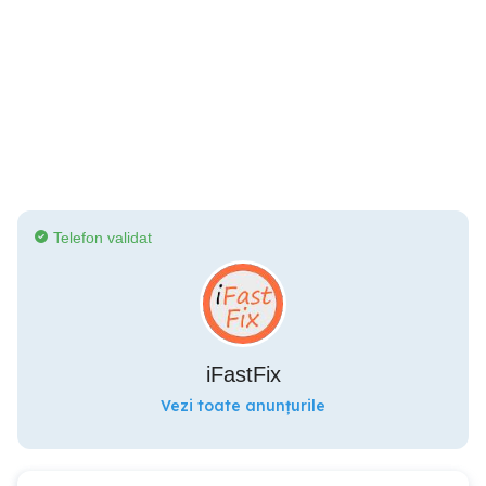
Telefon validat
iFastFix
Vezi toate anunțurile