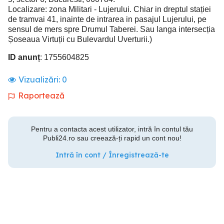
Localizare: zona Militari - Lujerului. Chiar in dreptul stației
de tramvai 41, inainte de intrarea in pasajul Lujerului, pe
sensul de mers spre Drumul Taberei. Sau langa intersecția
Șoseaua Virtuții cu Bulevardul Uverturii.)
ID anunț
: 1755604825
Vizualizări:
0
Raportează
Pentru a contacta acest utilizator, intră în contul tău
Publi24.ro sau creează-ți rapid un cont nou!
Intră în cont / Înregistrează-te