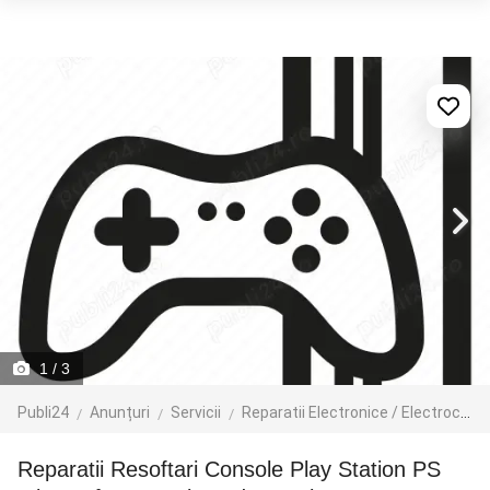
1
/ 3
Publi24
Anunțuri
Servicii
Reparatii Electronice / Electrocasnice / PC
Reparatii Resoftari Console Play Station PS