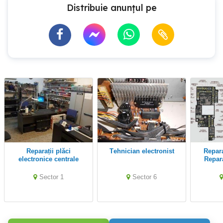
Distribuie anunțul pe
Reparații plăci
Tehnician electronist
Reparatii placa baza
electronice centrale
Repar
termice, placi electronice
iPhone 
aer condiționat și
Pro Max
Sector 1
Sector 6
frigorifice