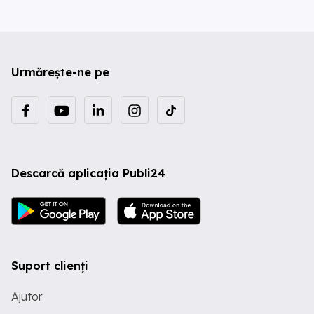
Urmărește-ne pe
Descarcă aplicația Publi24
Suport clienți
Ajutor