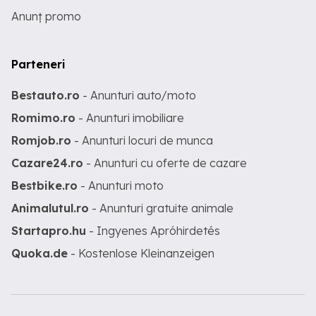
Anunț promo
Parteneri
Bestauto.ro
- Anunturi auto/moto
Romimo.ro
- Anunturi imobiliare
Romjob.ro
- Anunturi locuri de munca
Cazare24.ro
- Anunturi cu oferte de cazare
Bestbike.ro
- Anunturi moto
Animalutul.ro
- Anunturi gratuite animale
Startapro.hu
- Ingyenes Apróhirdetés
Quoka.de
- Kostenlose Kleinanzeigen