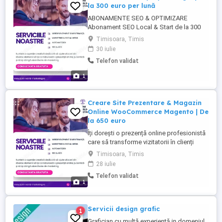
la 300 euro per lună
ABONAMENTE SEO & OPTIMIZARE
Abonament SEO Local & Start de la 300
euro per lună Ideal pentru afaceri locale
Timisoara, Timis
(saloane, clinici, service-uri, avocați).
30 iulie
Include audit, optimizare Google Business
Telefon validat
Profile (Google Maps), strategie on-page
și raportare live. Abonament SEO Pro
1
(Growth) de la 550 euro per lună Pentru ...
Creare Site Prezentare & Magazin
Online WooCommerce Magento | De
la 650 euro
Îți dorești o prezență online profesionistă
care să transforme vizitatorii în clienți
fideli? Cu AOM World Marketing,
Timisoara, Timis
construim site-uri rapide, elegante și
28 iulie
optimizate pentru vânzări, direct adaptate
Telefon validat
pentru telefoanele mobile și conforme
1
GDPR. SERVICII WEB DEVELOPMENT &
PREȚURI Website Prezentare WordPress
...
Servicii design grafic
1
Grafician cu multă experiență in domeniul