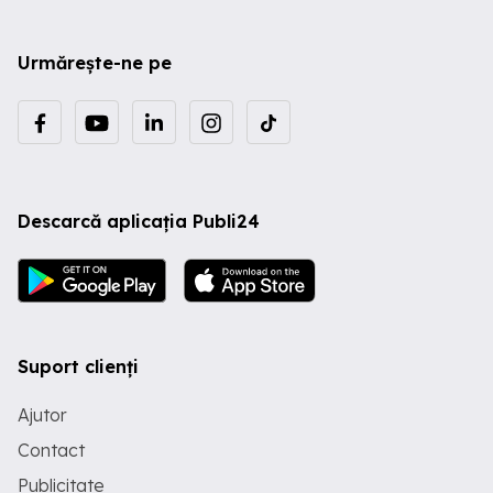
Urmărește-ne pe
Descarcă aplicația Publi24
Suport clienți
Ajutor
Contact
Publicitate