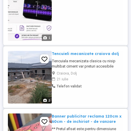
dinamic și ...
1
Tencuieli mecanizate craiova dolj
Tencuiala mecanizata clasica cu nisip
multibat ciment var preturi accesibile
Craiova, Dolj
21 iulie
Telefon validat
2
Banner publicitar reclama 120cm x
60cm - de inchiriat - de vanzare
** Pretul afisat este pentru dimensiune