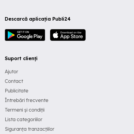
Descarcă aplicația Publi24
Suport clienți
Ajutor
Contact
Publicitate
Întrebări frecvente
Termeni și condiții
Lista categoriilor
Siguranța tranzacțiilor