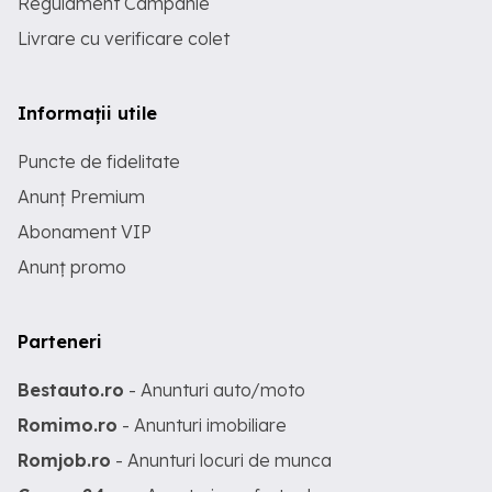
Regulament Campanie
Livrare cu verificare colet
Informații utile
Puncte de fidelitate
Anunț Premium
Abonament VIP
Anunț promo
Parteneri
Bestauto.ro
- Anunturi auto/moto
Romimo.ro
- Anunturi imobiliare
Romjob.ro
- Anunturi locuri de munca