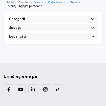
Publi24
Anunțuri
Neamt
Piatra Neamt
Servicii
Menaj - Ingrijire persoane
Categorii
Județe
Localități
Urmărește-ne pe