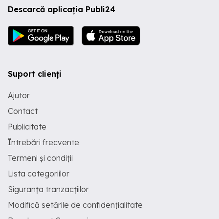
Descarcă aplicația Publi24
Suport clienți
Ajutor
Contact
Publicitate
Întrebări frecvente
Termeni și condiții
Lista categoriilor
Siguranța tranzacțiilor
Modifică setările de confidențialitate