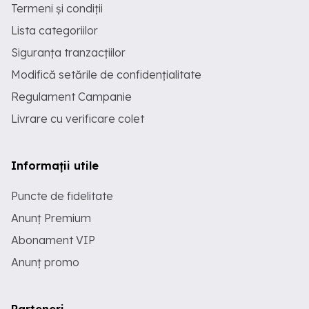
Termeni și condiții
Lista categoriilor
Siguranța tranzacțiilor
Modifică setările de confidențialitate
Regulament Campanie
Livrare cu verificare colet
Informații utile
Puncte de fidelitate
Anunț Premium
Abonament VIP
Anunț promo