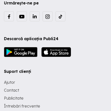
Urmărește-ne pe
Descarcă aplicația Publi24
Suport clienți
Ajutor
Contact
Publicitate
Întrebări frecvente