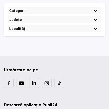
Categorii
Județe
Localități
Urmărește-ne pe
Descarcă aplicația Publi24