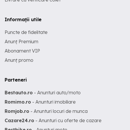
Informații utile
Puncte de fidelitate
Anunț Premium
Abonament VIP
Anunț promo
Parteneri
Bestauto.ro
- Anunturi auto/moto
Romimo.ro
- Anunturi imobiliare
Romjob.ro
- Anunturi locuri de munca
Cazare24.ro
- Anunturi cu oferte de cazare
Bestbike.ro
- Anunturi moto