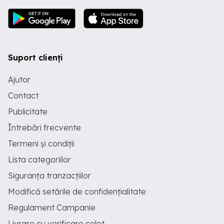
Suport clienți
Ajutor
Contact
Publicitate
Întrebări frecvente
Termeni și condiții
Lista categoriilor
Siguranța tranzacțiilor
Modifică setările de confidențialitate
Regulament Campanie
Livrare cu verificare colet