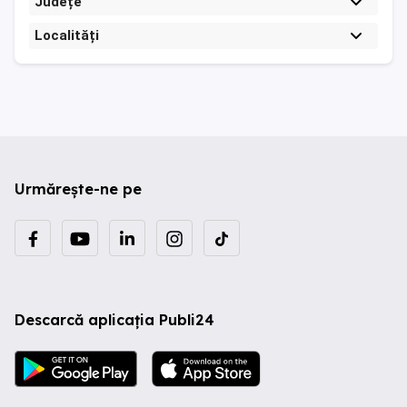
Județe
Localități
Urmărește-ne pe
Descarcă aplicația Publi24