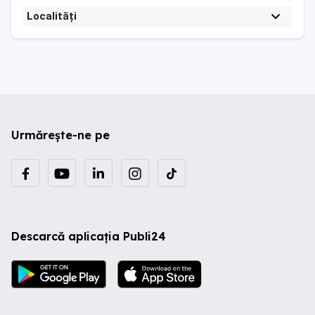
Localități
Urmărește-ne pe
Descarcă aplicația Publi24