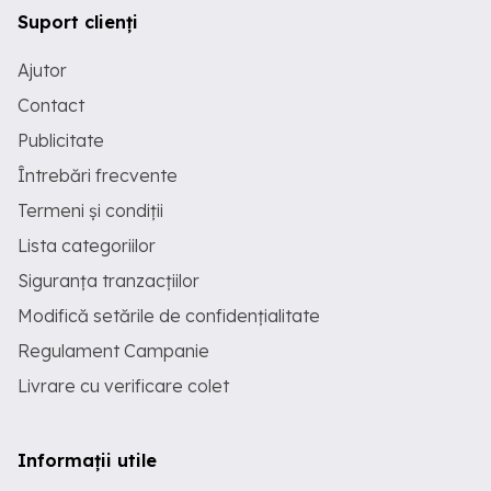
Suport clienți
Ajutor
Contact
Publicitate
Întrebări frecvente
Termeni și condiții
Lista categoriilor
Siguranța tranzacțiilor
Modifică setările de confidențialitate
Regulament Campanie
Livrare cu verificare colet
Informații utile