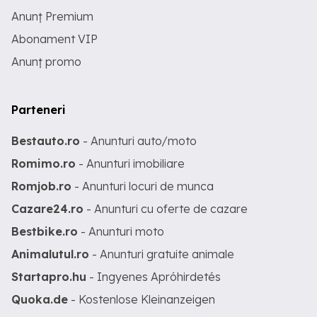
Anunț Premium
Abonament VIP
Anunț promo
Parteneri
Bestauto.ro
- Anunturi auto/moto
Romimo.ro
- Anunturi imobiliare
Romjob.ro
- Anunturi locuri de munca
Cazare24.ro
- Anunturi cu oferte de cazare
Bestbike.ro
- Anunturi moto
Animalutul.ro
- Anunturi gratuite animale
Startapro.hu
- Ingyenes Apróhirdetés
Quoka.de
- Kostenlose Kleinanzeigen