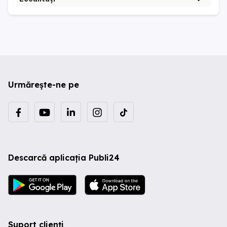
Urmărește-ne pe
Descarcă aplicația Publi24
Suport clienți