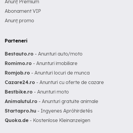
Anunț Premium
Abonament VIP
Anunț promo
Parteneri
Bestauto.ro
- Anunturi auto/moto
Romimo.ro
- Anunturi imobiliare
Romjob.ro
- Anunturi locuri de munca
Cazare24.ro
- Anunturi cu oferte de cazare
Bestbike.ro
- Anunturi moto
Animalutul.ro
- Anunturi gratuite animale
Startapro.hu
- Ingyenes Apróhirdetés
Quoka.de
- Kostenlose Kleinanzeigen