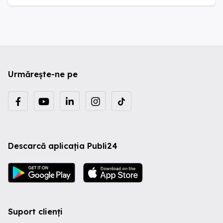
Urmărește-ne pe
Descarcă aplicația Publi24
Suport clienți