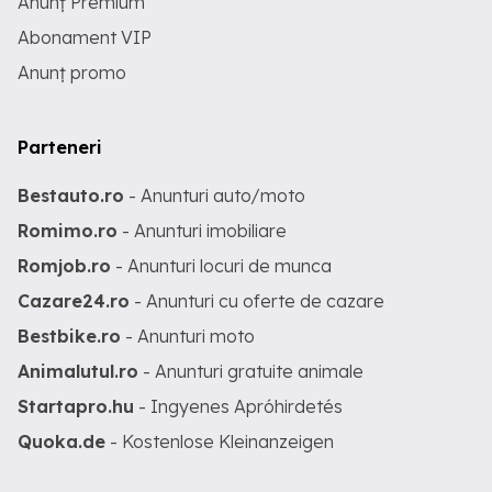
Anunț Premium
Abonament VIP
Anunț promo
Parteneri
Bestauto.ro
- Anunturi auto/moto
Romimo.ro
- Anunturi imobiliare
Romjob.ro
- Anunturi locuri de munca
Cazare24.ro
- Anunturi cu oferte de cazare
Bestbike.ro
- Anunturi moto
Animalutul.ro
- Anunturi gratuite animale
Startapro.hu
- Ingyenes Apróhirdetés
Quoka.de
- Kostenlose Kleinanzeigen